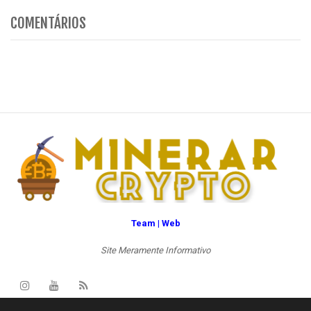
COMENTÁRIOS
Team | Web
Site Meramente Informativo